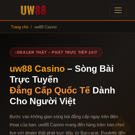
Trang chủ
uw88 Casino
DEALER THẬT – PHÁT TRỰC TIẾP 24/7
uw88 Casino
– Sòng Bài
Trực Tuyến
Đẳng Cấp Quốc Tế
Dành
Cho Người Việt
Bước vào không gian sòng bài đẳng cấp ngay trên điện
thoại của bạn. uw88 Casino mang đến hàng trăm bàn chơi
live với dealer thật phát trực tiếp, từ Baccarat, Roulette đến