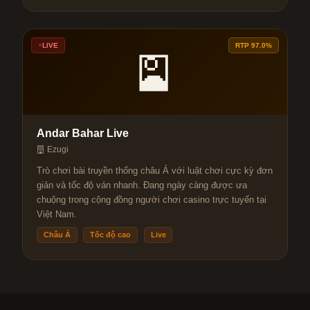
LIVE
RTP 97.0%
🎴
Andar Bahar Live
Ezugi
Trò chơi bài truyền thống châu Á với luật chơi cực kỳ đơn
giản và tốc độ ván nhanh. Đang ngày càng được ưa
chuộng trong cộng đồng người chơi casino trực tuyến tại
Việt Nam.
Châu Á
Tốc độ cao
Live