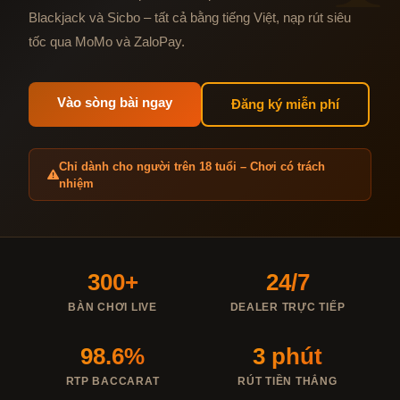
Blackjack và Sicbo – tất cả bằng tiếng Việt, nạp rút siêu
tốc qua MoMo và ZaloPay.
Vào sòng bài ngay
Đăng ký miễn phí
Chỉ dành cho người trên 18 tuổi – Chơi có trách
nhiệm
300+
24/7
BÀN CHƠI LIVE
DEALER TRỰC TIẾP
98.6%
3 phút
RTP BACCARAT
RÚT TIỀN THẮNG