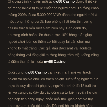
Chương trình khuyến mãi tại
uw88 Casino
được thiết kế
để mang lại giá trị thực chất cho người chơi. Thưởng chào
mừng 200% tối đa 5.000.000 VNĐ dành cho người mới là
một trong những ưu đãi hào phóng nhất trên thị trường
casino trực tuyến Việt Nam hiện nay. Bên cạnh đó,
chương trình hoàn tiền thua cược 10% hàng tuần giúp
người chơi luôn có thêm cơ hội quay lại bàn chơi mà
không lo mất trắng. Các giải đấu Baccarat và Roulette
hàng tháng với tổng giải thưởng hàng trăm triệu đồng cũng
là điểm thu hút lớn của
uw88 Casino
.
Cuối cùng,
uw88 Casino
cam kết mạnh mẽ với trách
nhiệm xã hội và chơi có trách nhiệm. Nền tảng nghiêm túc
thực thi quy định chỉ phục vụ người chơi từ đủ 18 tuổi trở
lên và cung cấp đầy đủ các công cụ tự kiểm soát như giới
hạn nạp tiền hàng ngày, nhắc nhở thời gian chơi và tùy
chọn tự tạm khóa tài khoản. Đội ngũ hỗ trợ khách hàng