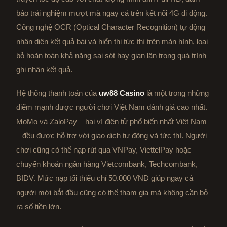
bảo trải nghiệm mượt mà ngay cả trên kết nối 4G di động.
Công nghệ OCR (Optical Character Recognition) tự động
nhận diện kết quả bài và hiển thị tức thì trên màn hình, loại
bỏ hoàn toàn khả năng sai sót hay gian lận trong quá trình
ghi nhận kết quả.
Hệ thống thanh toán của
uw88 Casino
là một trong những
điểm mạnh được người chơi Việt Nam đánh giá cao nhất.
MoMo và ZaloPay – hai ví điện tử phổ biến nhất Việt Nam
– đều được hỗ trợ với giao dịch tự động và tức thì. Người
chơi cũng có thể nạp rút qua VNPay, ViettelPay hoặc
chuyển khoản ngân hàng Vietcombank, Techcombank,
BIDV. Mức nạp tối thiểu chỉ 50.000 VNĐ giúp ngay cả
người mới bắt đầu cũng có thể tham gia mà không cần bỏ
ra số tiền lớn.