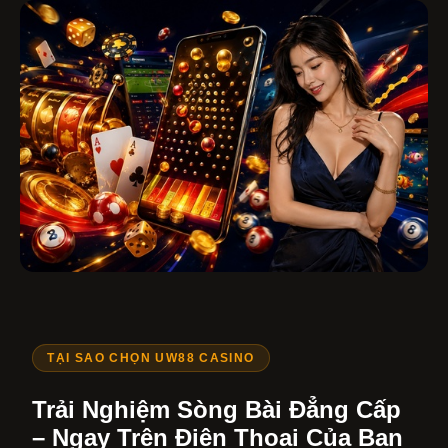
TẠI SAO CHỌN UW88 CASINO
Trải Nghiệm Sòng Bài Đẳng Cấp
– Ngay Trên Điện Thoại Của Bạn