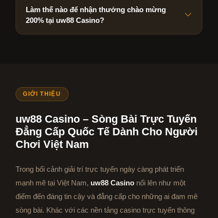
Làm thế nào để nhận thưởng chào mừng
200% tại uw88 Casino?
GIỚI THIỆU
uw88 Casino – Sòng Bài Trực Tuyến
Đẳng Cấp Quốc Tế Dành Cho Người
Chơi Việt Nam
Trong bối cảnh giải trí trực tuyến ngày càng phát triển
mạnh mẽ tại Việt Nam,
uw88 Casino
nổi lên như một
điểm đến đáng tin cậy và đẳng cấp cho những ai đam mê
sòng bài. Khác với các nền tảng casino trực tuyến thông