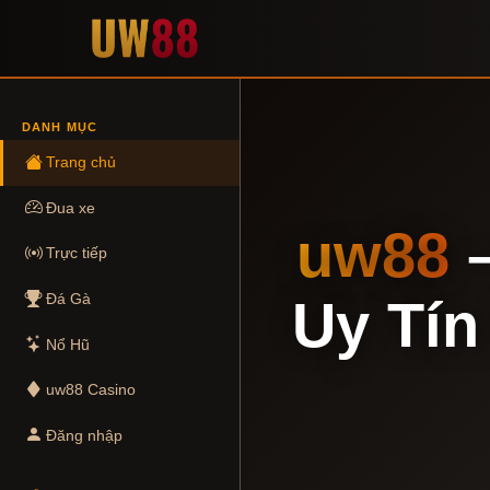
DANH MỤC
Trang chủ
Đua xe
uw88
–
Trực tiếp
Đá Gà
Uy Tín
Nổ Hũ
uw88 Casino
Đăng nhập