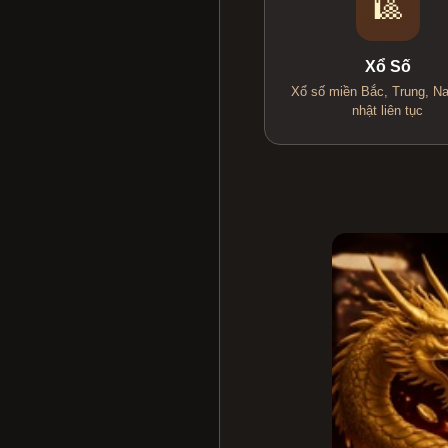
🎱
Xổ Số
Xổ số miền Bắc, Trung, N
nhật liên tục