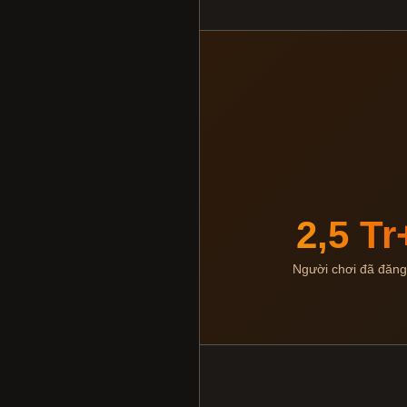
2,5 Tr
Người chơi đã đăng