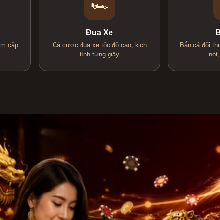
🏎️
Đua Xe
B
am cập
Cá cược đua xe tốc độ cao, kịch
Bắn cá đổi th
tính từng giây
nét