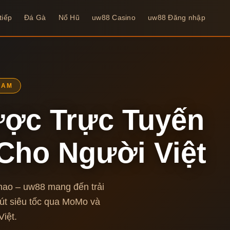
tiếp
Đá Gà
Nổ Hũ
uw88 Casino
uw88 Đăng nhập
NAM
ược Trực Tuyến
Cho Người Việt
thao – uw88 mang đến trải
 rút siêu tốc qua MoMo và
Việt.