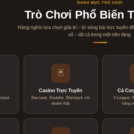
DANH MỤC TRÒ CHƠI
Trò Chơi Phổ Biến 
Hàng nghìn lựa chọn giải trí – từ sòng bài trực tuyến đ
số – tất cả trong một nền tảng.
🃏
Casino Trực Tuyến
Cá Cượ
ackpot
Baccarat, Roulette, Blackjack với
V-League, 
dealer thật
hàng n