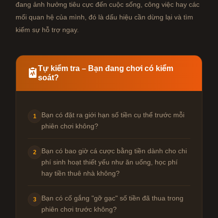
đang ảnh hưởng tiêu cực đến cuộc sống, công việc hay các
mối quan hệ của mình, đó là dấu hiệu cần dừng lại và tìm
kiếm sự hỗ trợ ngay.
Tự kiểm tra – Bạn đang chơi có kiểm
soát?
Bạn có đặt ra giới hạn số tiền cụ thể trước mỗi
1
phiên chơi không?
Bạn có bao giờ cá cược bằng tiền dành cho chi
2
phí sinh hoạt thiết yếu như ăn uống, học phí
hay tiền thuê nhà không?
Bạn có cố gắng "gỡ gạc" số tiền đã thua trong
3
phiên chơi trước không?