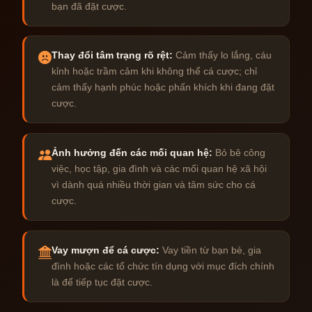
bạn đã đặt cược.
Thay đổi tâm trạng rõ rệt:
Cảm thấy lo lắng, cáu
kỉnh hoặc trầm cảm khi không thể cá cược; chỉ
cảm thấy hạnh phúc hoặc phấn khích khi đang đặt
cược.
Ảnh hưởng đến các mối quan hệ:
Bỏ bê công
việc, học tập, gia đình và các mối quan hệ xã hội
vì dành quá nhiều thời gian và tâm sức cho cá
cược.
Vay mượn để cá cược:
Vay tiền từ bạn bè, gia
đình hoặc các tổ chức tín dụng với mục đích chính
là để tiếp tục đặt cược.