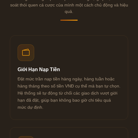
soát thói quen cá cược của mình một cách chủ động và hiệu
quả.
Giới Hạn Nạp Tiền
Đặt mức trần nạp tiền hàng ngày, hàng tuần hoặc
hàng tháng theo số tiền VNĐ cụ thể mà bạn tự chọn.
Hệ thống sẽ tự động từ chối các giao dịch vượt giới
hạn đã đặt, giúp bạn không bao giờ chi tiêu quá
mức dự định.