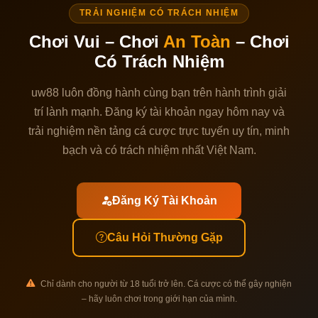
TRẢI NGHIỆM CÓ TRÁCH NHIỆM
Chơi Vui – Chơi
An Toàn
– Chơi
Có Trách Nhiệm
uw88 luôn đồng hành cùng bạn trên hành trình giải
trí lành mạnh. Đăng ký tài khoản ngay hôm nay và
trải nghiệm nền tảng cá cược trực tuyến uy tín, minh
bạch và có trách nhiệm nhất Việt Nam.
Đăng Ký Tài Khoản
Câu Hỏi Thường Gặp
Chỉ dành cho người từ 18 tuổi trở lên. Cá cược có thể gây nghiện
– hãy luôn chơi trong giới hạn của mình.