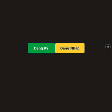
×
Đăng Ký
Đăng Nhập
uw88 là nền tảng cá cược trực tuyến uy tín hàng
đầu Việt Nam, cung cấp Casino live, đá gà, nổ hũ,
cá cược thể thao và xổ số. Nạp rút nhanh qua
MoMo, ZaloPay, Vietcombank. Hỗ trợ 24/7 bằng
tiếng Việt.