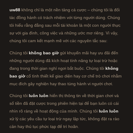
uw88
không chỉ là một nền tảng cá cược – chúng tôi là đối
tác đồng hành có trách nhiệm với từng người dùng. Chúng
tôi hiểu rằng đằng sau mỗi tài khoản là một con người thực
sự với gia đình, công việc và những ước mơ riêng. Vì vậy,
chúng tôi cam kết mạnh mẽ với các nguyên tắc sau:
Chúng tôi
không bao giờ
gửi khuyến mãi hay ưu đãi đến
những người dùng đã kích hoạt tính năng tự loại trừ hoặc
đang trong thời gian nghỉ ngơi bắt buộc. Chúng tôi
không
bao giờ
cố tình thiết kế giao diện hay cơ chế trò chơi nhằm
mục đích gây nghiện hay thao túng hành vi người chơi.
Chúng tôi
luôn luôn
hiển thị thông tin về thời gian chơi và
số tiền đã đặt cược trong phiên hiện tại để bạn luôn có cái
nhìn rõ ràng về hoạt động của mình. Chúng tôi
luôn luôn
xử lý các yêu cầu tự loại trừ ngay lập tức, không đặt ra rào
cản hay thủ tục phức tạp để trì hoãn.